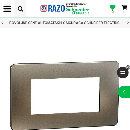
0
0
POVOLJNE CENE AUTOMATSKIH OSIGURACA SCHNEIDER ELECTRIC
(
0
)