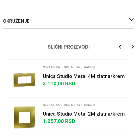
OKRUŽENJE
Ime/Nadimak
SLIČNI PROIZVODI
Email
NOVA UNICA STUDIO METALNI RAMOVI
Unica Studio Metal 4M zlatna/krem
3.110,00
RSD
Poruka
NOVA UNICA STUDIO METALNI RAMOVI
Unica Studio Metal 2M zlatna/krem
1.057,00
RSD
POŠALJI