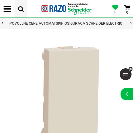
0
0
POVOLJNE CENE AUTOMATSKIH OSIGURACA SCHNEIDER ELECTRIC
(
0
)