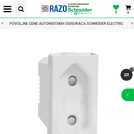
0
0
POVOLJNE CENE AUTOMATSKIH OSIGURACA SCHNEIDER ELECTRIC
(
0
)