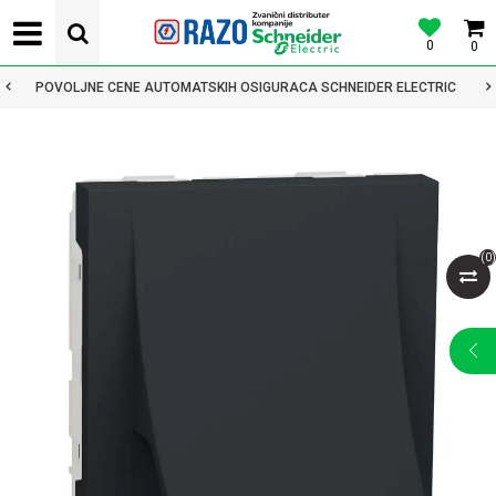
0
0
POVOLJNE CENE AUTOMATSKIH OSIGURACA SCHNEIDER ELECTRIC
(
0
)