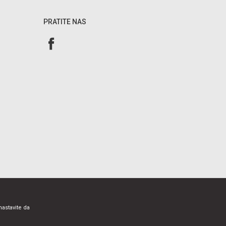
PRATITE NAS
nastavite da