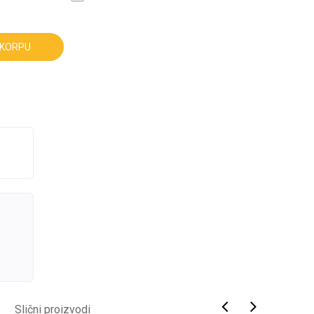
 KORPU
Slični proizvodi