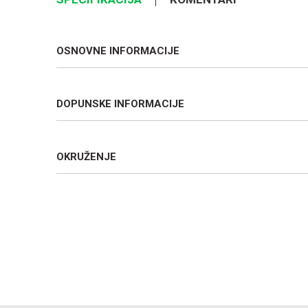
OSNOVNE INFORMACIJE
DOPUNSKE INFORMACIJE
OKRUŽENJE
Ime/Nadimak
Poruka