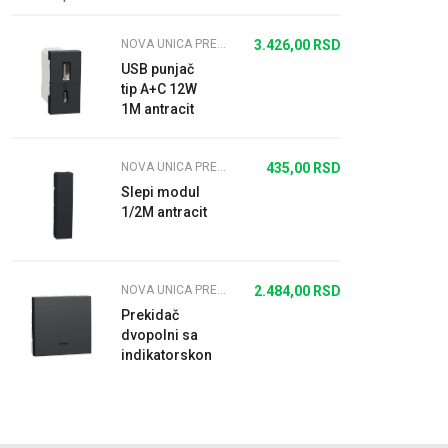
NOVA UNICA PREKIDAČI I UTIČNICE ANTRACIT
3.426,00
RSD
USB punjač
tip A+C 12W
1M antracit
NOVA UNICA PREKIDAČI I UTIČNICE ANTRACIT
435,00
RSD
Slepi modul
1/2M antracit
NOVA UNICA PREKIDAČI I UTIČNICE ANTRACIT
2.484,00
RSD
Prekidač
dvopolni sa
indikatorskom
lampicom
32A 2M
antracit