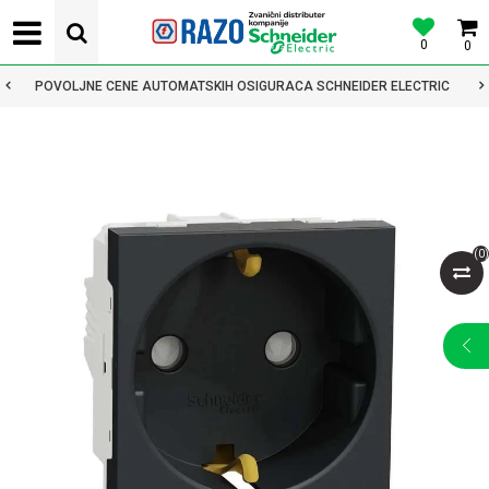
0
0
POVOLJNE CENE AUTOMATSKIH OSIGURACA SCHNEIDER ELECTRIC
(
0
)