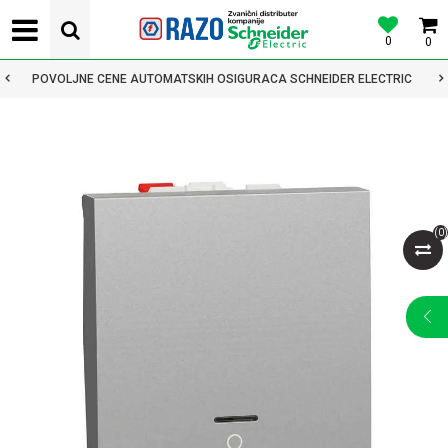
0
0
POVOLJNE CENE AUTOMATSKIH OSIGURACA SCHNEIDER ELECTRIC
(
0
)