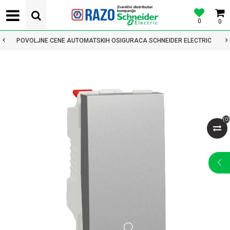
0
0
POVOLJNE CENE AUTOMATSKIH OSIGURACA SCHNEIDER ELECTRIC
(
0
)