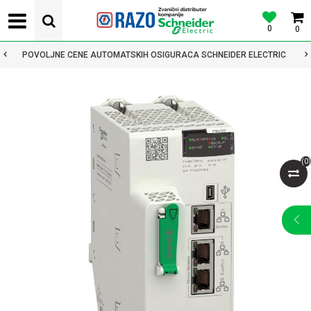
0
0
POVOLJNE CENE AUTOMATSKIH OSIGURACA SCHNEIDER ELECTRIC
(
0
)