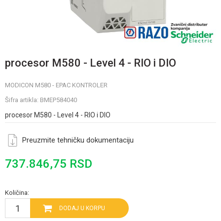
procesor M580 - Level 4 - RIO i DIO
MODICON M580 - EPAC KONTROLER
Šifra artikla:
BMEP584040
procesor M580 - Level 4 - RIO i DIO
Preuzmite tehničku dokumentaciju
737.846,75
RSD
Količina:
DODAJ U KORPU