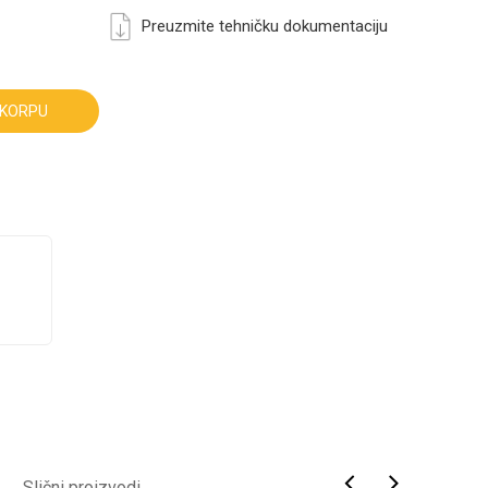
Preuzmite tehničku dokumentaciju
 KORPU
Slični proizvodi