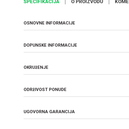
SPECIFIKACIJA
O PROIZVODU
KOME
OSNOVNE INFORMACIJE
DOPUNSKE INFORMACIJE
OKRUžENJE
ODRžIVOST PONUDE
UGOVORNA GARANCIJA