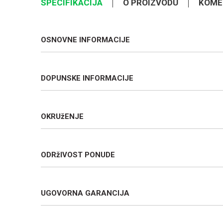
SPECIFIKACIJA
O PROIZVODU
KOME
OSNOVNE INFORMACIJE
DOPUNSKE INFORMACIJE
OKRUžENJE
ODRžIVOST PONUDE
UGOVORNA GARANCIJA