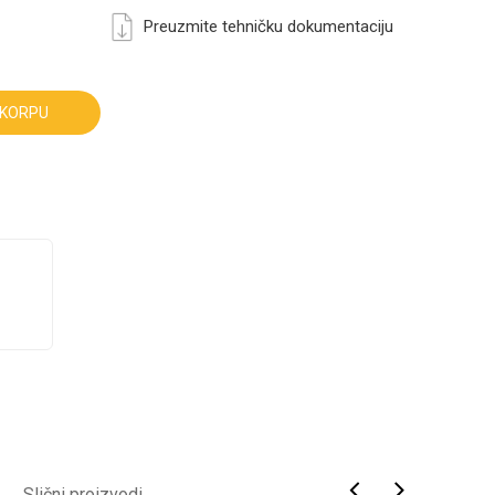
Preuzmite tehničku dokumentaciju
 KORPU
Slični proizvodi