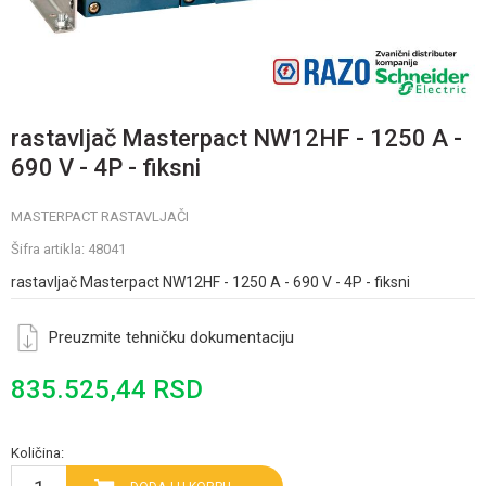
rastavljač Masterpact NW12HF - 1250 A -
690 V - 4P - fiksni
MASTERPACT RASTAVLJAČI
Šifra artikla:
48041
rastavljač Masterpact NW12HF - 1250 A - 690 V - 4P - fiksni
Preuzmite tehničku dokumentaciju
835.525,44
RSD
Količina: