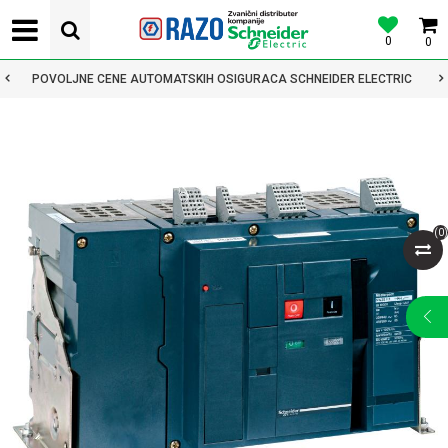
0
0
POVOLJNE CENE AUTOMATSKIH OSIGURACA SCHNEIDER ELECTRIC
(
0
)