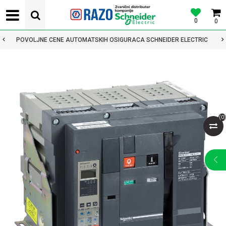
0
0
POVOLJNE CENE AUTOMATSKIH OSIGURACA SCHNEIDER ELECTRIC
(
0
)