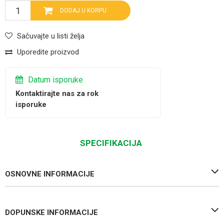
DODAJ U KORPU
Sačuvajte u listi želja
Uporedite proizvod
Datum isporuke
Kontaktirajte nas za rok
isporuke
SPECIFIKACIJA
OSNOVNE INFORMACIJE
DOPUNSKE INFORMACIJE