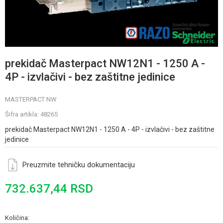
prekidač Masterpact NW12N1 - 1250 A -
4P - izvlačivi - bez zaštitne jedinice
MASTERPACT NW
Šifra artikla:
48265
prekidač Masterpact NW12N1 - 1250 A - 4P - izvlačivi - bez zaštitne
jedinice
Preuzmite tehničku dokumentaciju
732.637,44
RSD
Količina: