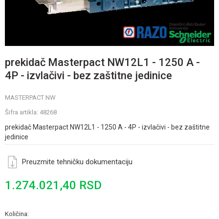
prekidač Masterpact NW12L1 - 1250 A -
4P - izvlačivi - bez zaštitne jedinice
MASTERPACT NW
Šifra artikla:
48268
prekidač Masterpact NW12L1 - 1250 A - 4P - izvlačivi - bez zaštitne
jedinice
Preuzmite tehničku dokumentaciju
1.274.021,40
RSD
Količina: