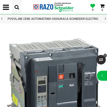
0
0
POVOLJNE CENE AUTOMATSKIH OSIGURACA SCHNEIDER ELECTRIC
(
0
)