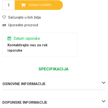
DODAJ U KORPU
Sačuvajte u listi želja
Uporedite proizvod
Datum isporuke
Kontaktirajte nas za rok
isporuke
SPECIFIKACIJA
OSNOVNE INFORMACIJE
DOPUNSKE INFORMACIJE