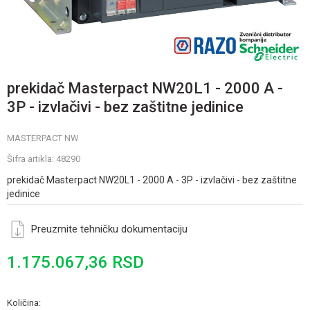
prekidač Masterpact NW20L1 - 2000 A -
3P - izvlačivi - bez zaštitne jedinice
MASTERPACT NW
Šifra artikla:
48290
prekidač Masterpact NW20L1 - 2000 A - 3P - izvlačivi - bez zaštitne
jedinice
Preuzmite tehničku dokumentaciju
1.175.067,36
RSD
Količina: