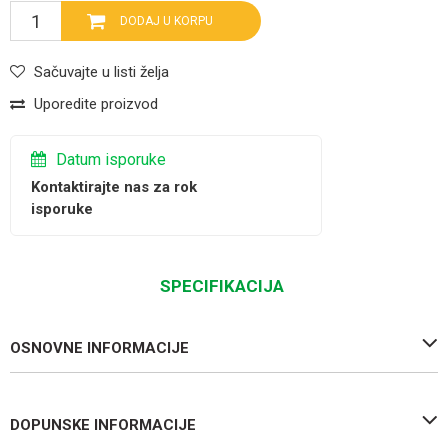
DODAJ U KORPU
Sačuvajte u listi želja
Uporedite proizvod
Datum isporuke
Kontaktirajte nas za rok
isporuke
SPECIFIKACIJA
OSNOVNE INFORMACIJE
DOPUNSKE INFORMACIJE