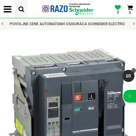
0
0
POVOLJNE CENE AUTOMATSKIH OSIGURACA SCHNEIDER ELECTRIC
(
0
)