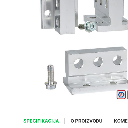
SPECIFIKACIJA
O PROIZVODU
KOME