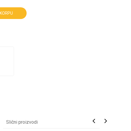
 KORPU
Slični proizvodi