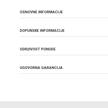
OSNOVNE INFORMACIJE
DOPUNSKE INFORMACIJE
ODRžIVOST PONUDE
UGOVORNA GARANCIJA
Ime/Nadimak
Poruka