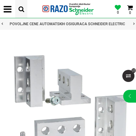
0
0
POVOLJNE CENE AUTOMATSKIH OSIGURACA SCHNEIDER ELECTRIC
(
0
)