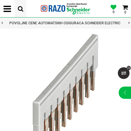
0
0
POVOLJNE CENE AUTOMATSKIH OSIGURACA SCHNEIDER ELECTRIC
(
0
)