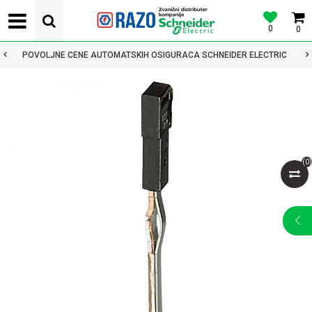
0
0
POVOLJNE CENE AUTOMATSKIH OSIGURACA SCHNEIDER ELECTRIC
(
0
)