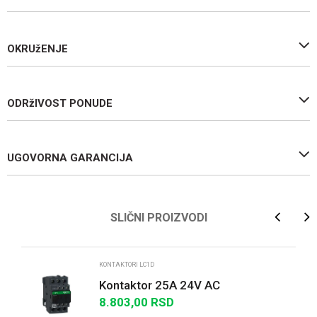
OKRUžENJE
ODRžIVOST PONUDE
UGOVORNA GARANCIJA
Ime/Nadimak
SLIČNI PROIZVODI
Email
KONTAKTORI LC1D
Kontaktor 25A 24V AC
8.803,00
RSD
Poruka