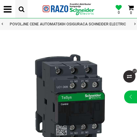
0
0
POVOLJNE CENE AUTOMATSKIH OSIGURACA SCHNEIDER ELECTRIC
(
0
)