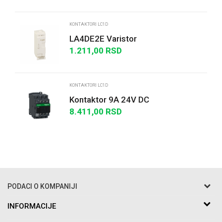
KONTAKTORI LC1D
LA4DE2E Varistor
1.211,00
RSD
POŠALJI
KONTAKTORI LC1D
Kontaktor 9A 24V DC
8.411,00
RSD
PODACI O KOMPANIJI
Razo DOO
INFORMACIJE