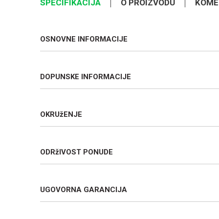
SPECIFIKACIJA
O PROIZVODU
KOME
OSNOVNE INFORMACIJE
DOPUNSKE INFORMACIJE
OKRUžENJE
ODRžIVOST PONUDE
UGOVORNA GARANCIJA