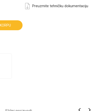
Preuzmite tehničku dokumentaciju
 KORPU
Slični proizvodi