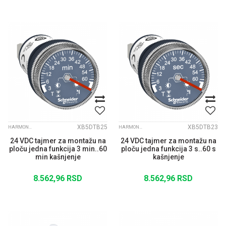
XB5DTB25
XB5DTB23
HARMONY XB5
HARMONY XB5
24 VDC tajmer za montažu na
24 VDC tajmer za montažu na
ploču jedna funkcija 3 min..60
ploču jedna funkcija 3 s..60 s
min kašnjenje
kašnjenje
8.562,96
RSD
8.562,96
RSD