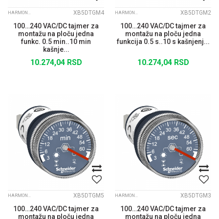
XB5DTGM4
XB5DTGM2
HARMONY XB5
HARMONY XB5
100…240 VAC/DC tajmer za
100…240 VAC/DC tajmer za
montažu na ploču jedna
montažu na ploču jedna
funkc. 0.5 min..10 min
funkcija 0.5 s..10 s kašnjenj...
kašnje...
10.274,04
RSD
10.274,04
RSD
XB5DTGM5
XB5DTGM3
HARMONY XB5
HARMONY XB5
100…240 VAC/DC tajmer za
100…240 VAC/DC tajmer za
montažu na ploču jedna
montažu na ploču jedna