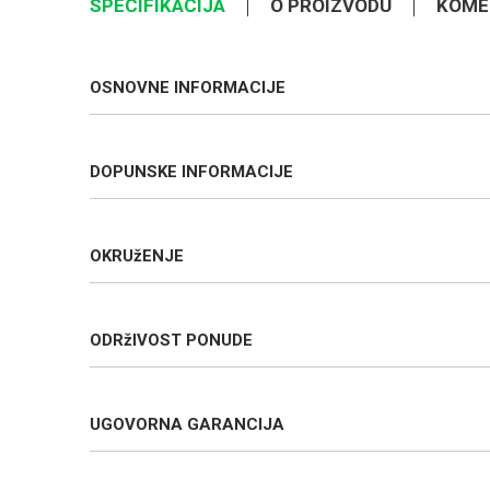
SPECIFIKACIJA
O PROIZVODU
KOME
OSNOVNE INFORMACIJE
DOPUNSKE INFORMACIJE
OKRUžENJE
ODRžIVOST PONUDE
UGOVORNA GARANCIJA