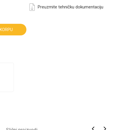
Preuzmite tehničku dokumentaciju
 KORPU
Slični proizvodi