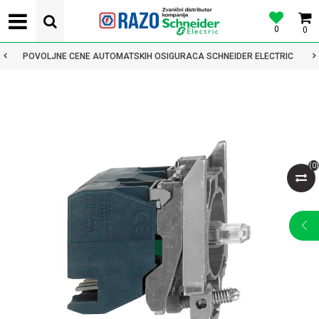
0
0
POVOLJNE CENE AUTOMATSKIH OSIGURACA SCHNEIDER ELECTRIC
(
0
)