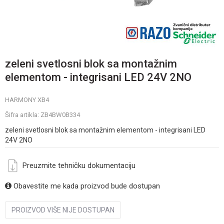
zeleni svetlosni blok sa montažnim
elementom - integrisani LED 24V 2NO
HARMONY XB4
Šifra artikla:
ZB4BW0B334
zeleni svetlosni blok sa montažnim elementom - integrisani LED
24V 2NO
Preuzmite tehničku dokumentaciju
Obavestite me kada proizvod bude dostupan
PROIZVOD VIŠE NIJE DOSTUPAN