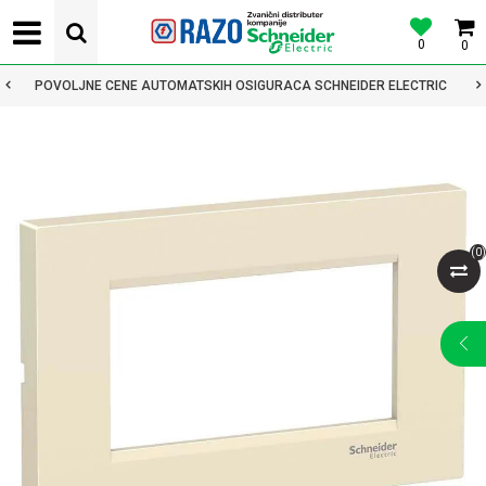
0
0
POVOLJNE CENE AUTOMATSKIH OSIGURACA SCHNEIDER ELECTRIC
(
0
)