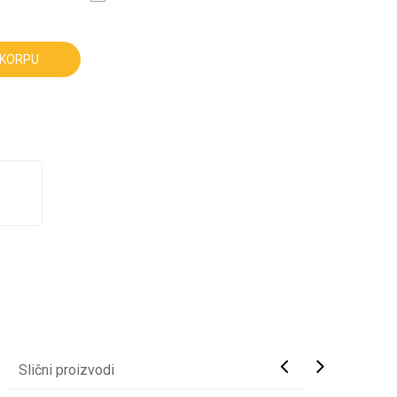
 KORPU
Slični proizvodi