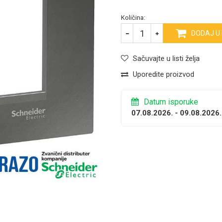
Količina:
DODAJ U
Sačuvajte u listi želja
Uporedite proizvod
Datum isporuke
07.08.2026. - 09.08.2026.