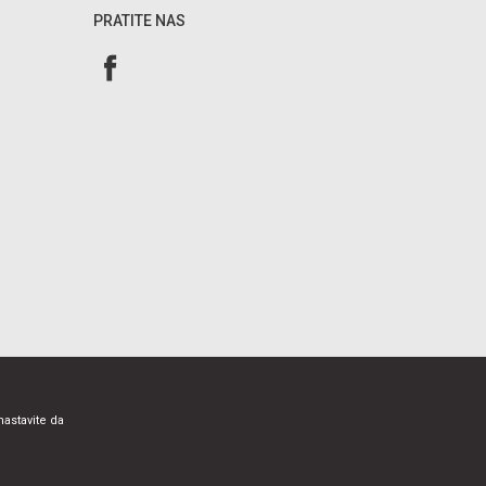
PRATITE NAS
nastavite da