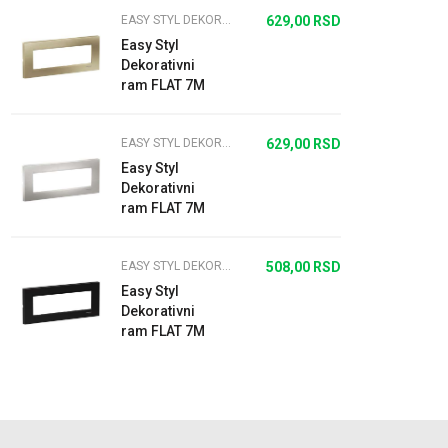
EASY STYL DEKORATIVNI RAMOVI FLAT
629,00
RSD
Easy Styl
Dekorativni
ram FLAT 7M
metalik bež
EASY STYL DEKORATIVNI RAMOVI FLAT
629,00
RSD
Easy Styl
Dekorativni
ram FLAT 7M
srebrni
EASY STYL DEKORATIVNI RAMOVI FLAT
508,00
RSD
Easy Styl
Dekorativni
ram FLAT 7M
metalik crna