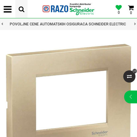
0
0
POVOLJNE CENE AUTOMATSKIH OSIGURACA SCHNEIDER ELECTRIC
(
0
)