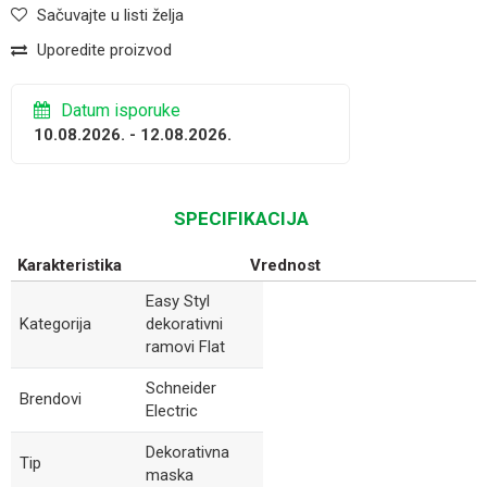
Sačuvajte u listi želja
Uporedite proizvod
Datum isporuke
10.08.2026. - 12.08.2026.
SPECIFIKACIJA
Karakteristika
Vrednost
Easy Styl
Kategorija
dekorativni
ramovi Flat
Schneider
Brendovi
Electric
Dekorativna
Tip
maska