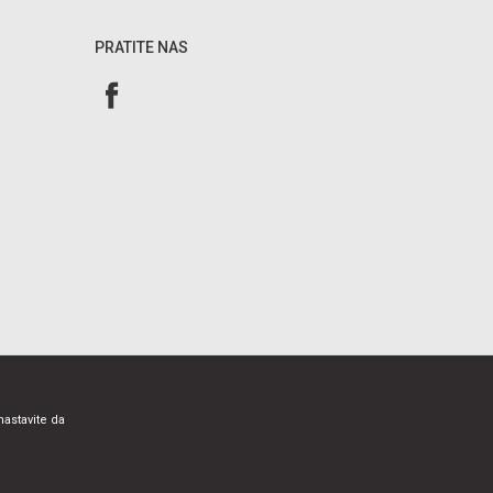
PRATITE NAS
nastavite da