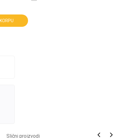
 KORPU
Slični proizvodi