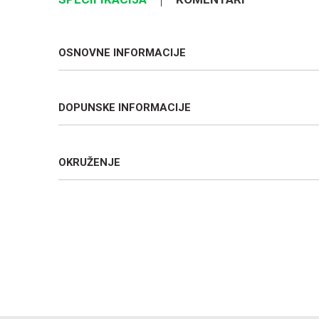
OSNOVNE INFORMACIJE
DOPUNSKE INFORMACIJE
OKRUŽENJE
Ime/Nadimak
Poruka