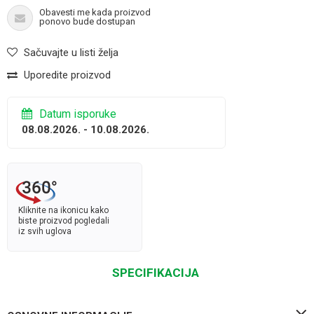
Obavesti me kada proizvod
ponovo bude dostupan
Sačuvajte u listi želja
Uporedite proizvod
Datum isporuke
08.08.2026. - 10.08.2026.
Kliknite na ikonicu kako
biste proizvod pogledali
iz svih uglova
SPECIFIKACIJA