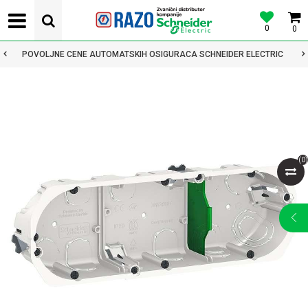
0
0
POVOLJNE CENE AUTOMATSKIH OSIGURACA SCHNEIDER ELECTRIC
(
0
)