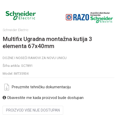
Schneider Electric
Multifix Ugradna montažna kutija 3
elementa 67x40mm
DOZNE I NOSEĆI RAMOVI ZA NOVU UNICU
Šifra artikla:
SC7891
Model:
IMT35934
Preuzmite tehničku dokumentaciju
Obavestite me kada proizvod bude dostupan
PROIZVOD VIŠE NIJE DOSTUPAN