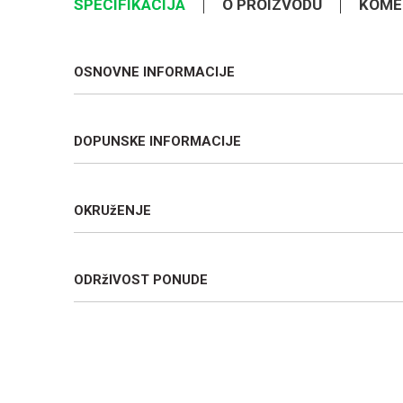
SPECIFIKACIJA
O PROIZVODU
KOME
OSNOVNE INFORMACIJE
DOPUNSKE INFORMACIJE
OKRUžENJE
ODRžIVOST PONUDE
Ime/Nadimak