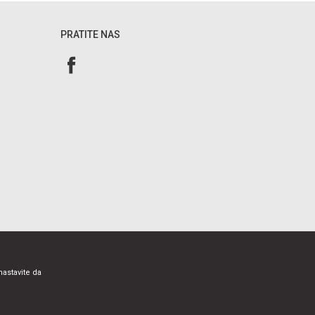
PRATITE NAS
nastavite da