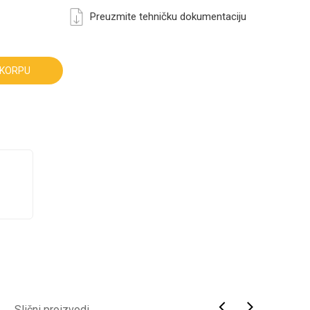
Preuzmite tehničku dokumentaciju
 KORPU
Slični proizvodi