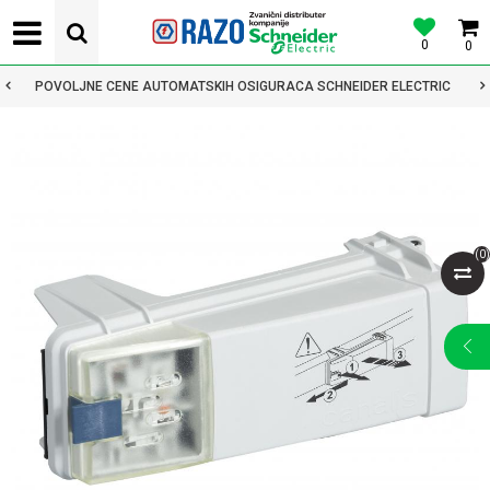
0
0
POVOLJNE CENE AUTOMATSKIH OSIGURACA SCHNEIDER ELECTRIC
(
0
)