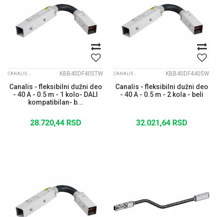
KBB40DF405TW
KBB40DF4405W
CANALIS KBB
CANALIS KBB
Canalis - fleksibilni dužni deo
Canalis - fleksibilni dužni deo
- 40 A - 0.5 m - 1 kolo- DALI
- 40 A - 0.5 m - 2 kola - beli
kompatibilan- b...
28.720,44
RSD
32.021,64
RSD