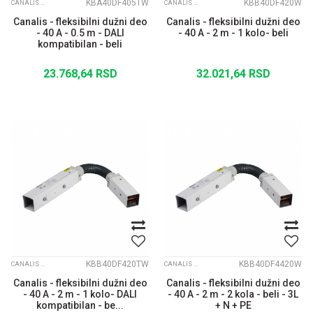
KBA40DF405TW
KBB40DF420W
CANALIS KBA
CANALIS KBB
Canalis - fleksibilni dužni deo
Canalis - fleksibilni dužni deo
- 40 A - 0.5 m - DALI
- 40 A - 2 m - 1 kolo- beli
kompatibilan - beli
23.768,64
RSD
32.021,64
RSD
KBB40DF420TW
KBB40DF4420W
CANALIS KBB
CANALIS KBB
Canalis - fleksibilni dužni deo
Canalis - fleksibilni dužni deo
- 40 A - 2 m - 1 kolo- DALI
- 40 A - 2 m - 2 kola - beli - 3L
kompatibilan - be...
+ N + PE