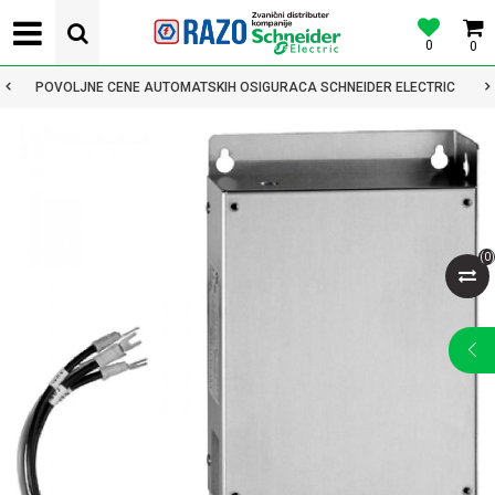
0
0
POVOLJNE CENE AUTOMATSKIH OSIGURACA SCHNEIDER ELECTRIC
(
0
)