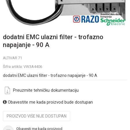
dodatni EMC ulazni filter - trofazno
napajanje - 90 A
ALTIVAR 71
Šifra artikla:
VW3A4406
dodatni EMC ulazni filter - trofazno napajanje - 90 A
Preuzmite tehničku dokumentaciju
Obavestite me kada proizvod bude dostupan
PROIZVOD VIŠE NIJE DOSTUPAN
Obavesti me kada proizvod