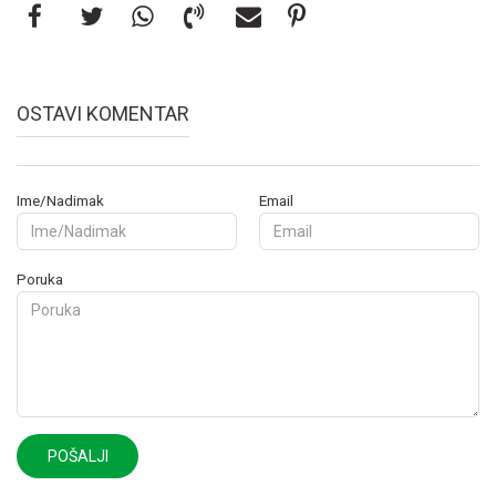
OSTAVI KOMENTAR
Ime/Nadimak
Email
Poruka
POŠALJI