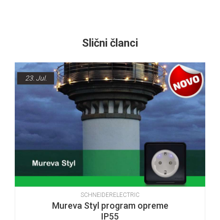
Slični članci
23.
Jul.
SCHNEIDERELECTRIC
Mureva Styl program opreme
IP55