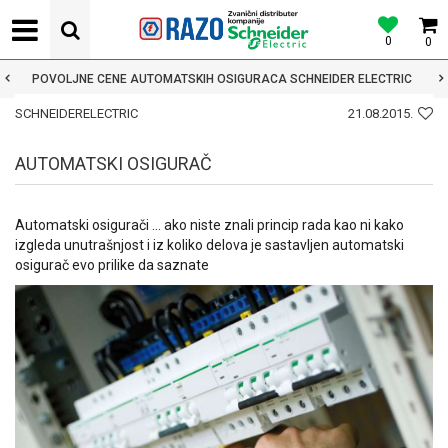
0
0
POVOLJNE CENE AUTOMATSKIH OSIGURACA SCHNEIDER ELECTRIC
SCHNEIDERELECTRIC
21.08.2015.
AUTOMATSKI OSIGURAČ
Automatski osigurači ... ako niste znali princip rada kao ni kako
izgleda unutrašnjost i iz koliko delova je sastavljen automatski
osigurač evo prilike da saznate