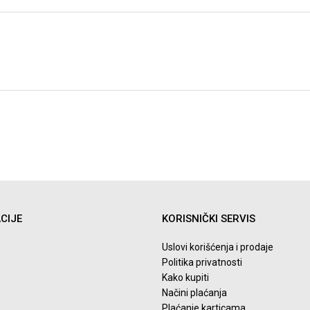
CIJE
KORISNIČKI SERVIS
Uslovi korišćenja i prodaje
Politika privatnosti
Kako kupiti
Načini plaćanja
Plaćanje karticama