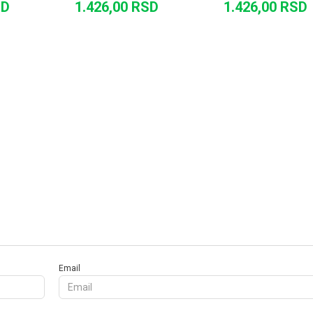
SD
1.426,00
RSD
1.426,00
RSD
U
DODAJ U KORPU
DODAJ U KORPU
Email