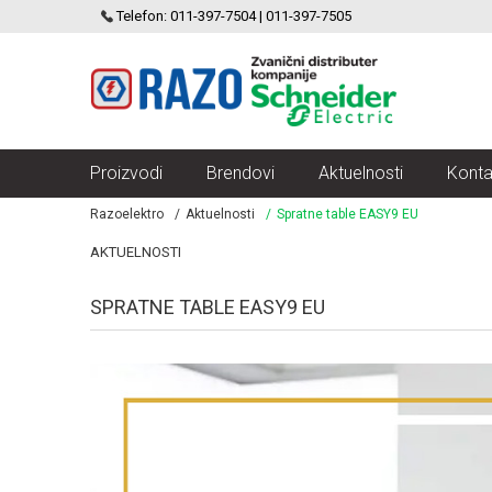
SCHNEIDER ELECTRIC
Telefon: 011-397-7504 | 011-397-7505
VELIKI IZBOR MODULARNIH PREKIDACA I UTICNICA
Proizvodi
Brendovi
Aktuelnosti
Konta
Razoelektro
Aktuelnosti
Spratne table EASY9 EU
AKTUELNOSTI
SPRATNE TABLE EASY9 EU