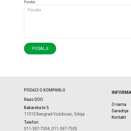
Poruka
POŠALJI
PODACI O KOMPANIJI
INFORMA
Razo DOO
O nama
Bakarska br.5
Saradnja
11010 Beograd Voždovac, Srbija
Kontakt
Telefon:
011-397-7504, 011-397-7505