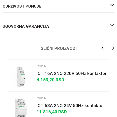
ODRžIVOST PONUDE
UGOVORNA GARANCIJA
Ime/Nadimak
SLIČNI PROIZVODI
Email
ACTI 9 ICT
iCT 16A 2NO 220V 50Hz kontaktor
4.153,20
RSD
Poruka
ACTI 9 ICT
iCT 63A 2NO 24V 50Hz kontaktor
11.816,40
RSD