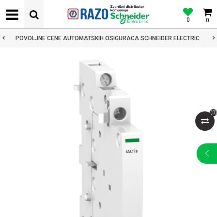
0
0
POVOLJNE CENE AUTOMATSKIH OSIGURACA SCHNEIDER ELECTRIC
(
0
)