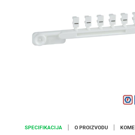
SPECIFIKACIJA
O PROIZVODU
KOME