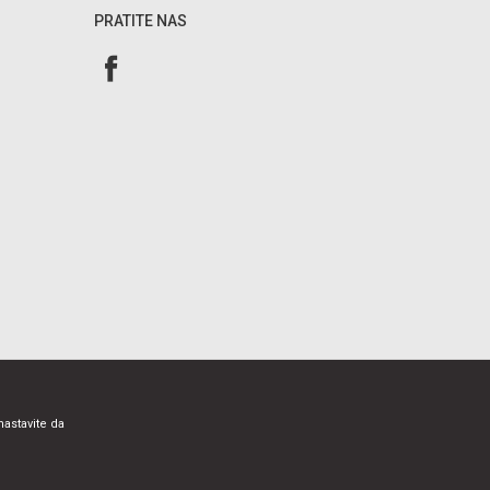
PRATITE NAS
nastavite da