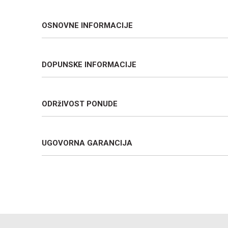
OSNOVNE INFORMACIJE
DOPUNSKE INFORMACIJE
ODRžIVOST PONUDE
UGOVORNA GARANCIJA
Ime/Nadimak
Poruka