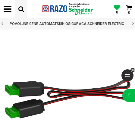
0
0
POVOLJNE CENE AUTOMATSKIH OSIGURACA SCHNEIDER ELECTRIC
(
0
)