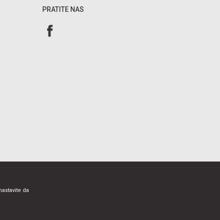
PRATITE NAS
nastavite da