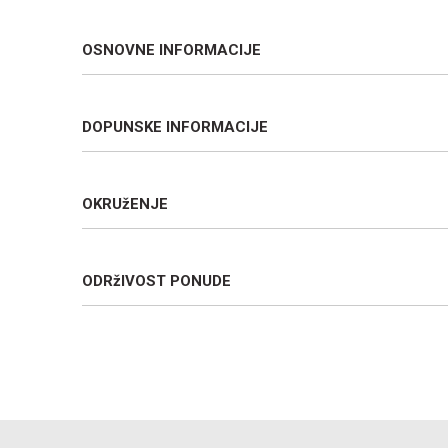
OSNOVNE INFORMACIJE
DOPUNSKE INFORMACIJE
OKRUžENJE
ODRžIVOST PONUDE
Ime/Nadimak
Poruka