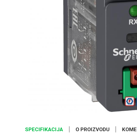
SPECIFIKACIJA
O PROIZVODU
KOME