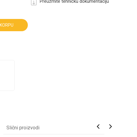
Preuzmite tehničku dokumentaciju
 KORPU
Slični proizvodi