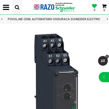
0
0
POVOLJNE CENE AUTOMATSKIH OSIGURACA SCHNEIDER ELECTRIC
(
0
)