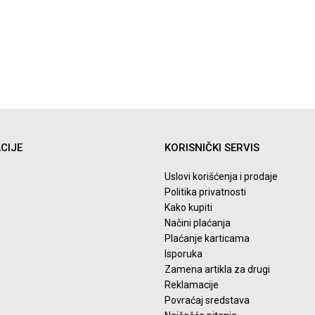
CIJE
KORISNIČKI SERVIS
Uslovi korišćenja i prodaje
Politika privatnosti
Kako kupiti
Načini plaćanja
Plaćanje karticama
Isporuka
Zamena artikla za drugi
Reklamacije
Povraćaj sredstava