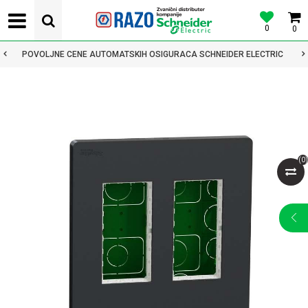
0
0
POVOLJNE CENE AUTOMATSKIH OSIGURACA SCHNEIDER ELECTRIC
(
0
)