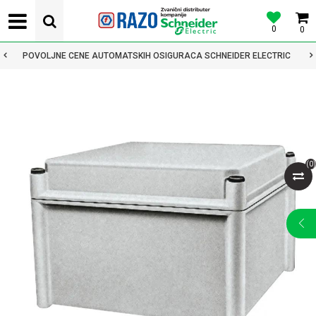
0
0
POVOLJNE CENE AUTOMATSKIH OSIGURACA SCHNEIDER ELECTRIC
(
0
)