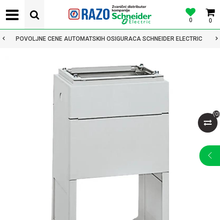
0
0
POVOLJNE CENE AUTOMATSKIH OSIGURACA SCHNEIDER ELECTRIC
(
0
)