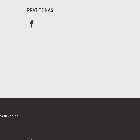
PRATITE NAS
nastavite da