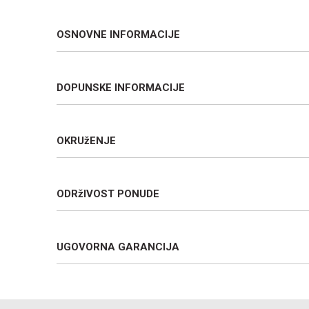
OSNOVNE INFORMACIJE
DOPUNSKE INFORMACIJE
OKRUžENJE
ODRžIVOST PONUDE
UGOVORNA GARANCIJA
Ime/Nadimak