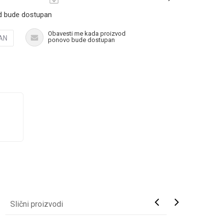
d bude dostupan
Obavesti me kada proizvod
AN
ponovo bude dostupan
Slični proizvodi