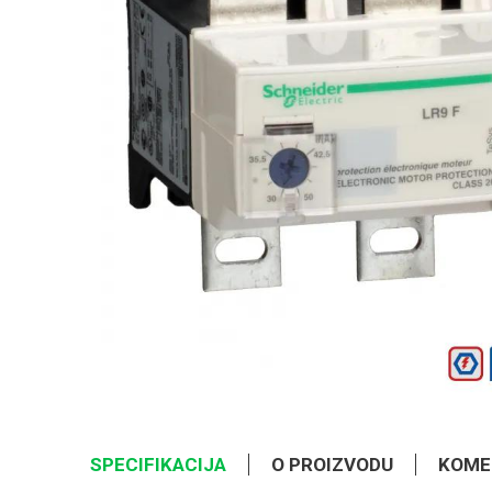
SPECIFIKACIJA
O PROIZVODU
KOME