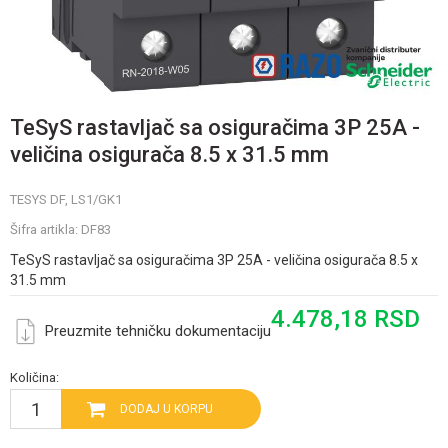
TeSyS rastavljač sa osiguračima 3P 25A -
veličina osigurača 8.5 x 31.5 mm
TESYS DF, LS1/GK1
Šifra artikla:
DF83
TeSyS rastavljač sa osiguračima 3P 25A - veličina osigurača 8.5 x
31.5 mm
4.478,18
RSD
Preuzmite tehničku dokumentaciju
Količina:
DODAJ U KORPU