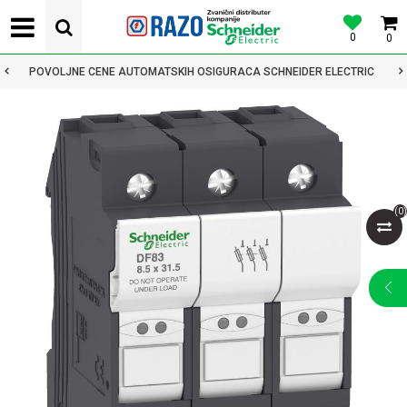
0
0
POVOLJNE CENE AUTOMATSKIH OSIGURACA SCHNEIDER ELECTRIC
(
0
)