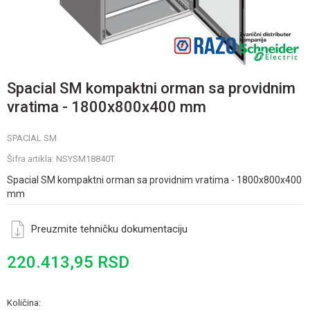
Spacial SM kompaktni orman sa providnim
vratima - 1800x800x400 mm
SPACIAL SM
Šifra artikla:
NSYSM18840T
Spacial SM kompaktni orman sa providnim vratima - 1800x800x400
mm
Preuzmite tehničku dokumentaciju
220.413,95
RSD
Količina: