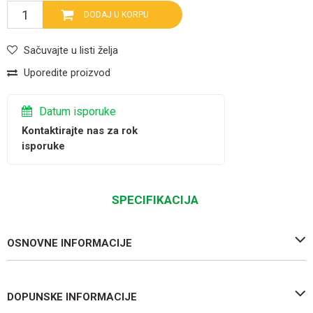
DODAJ U KORPU
Sačuvajte u listi želja
Uporedite proizvod
Datum isporuke
Kontaktirajte nas za rok
isporuke
SPECIFIKACIJA
OSNOVNE INFORMACIJE
DOPUNSKE INFORMACIJE