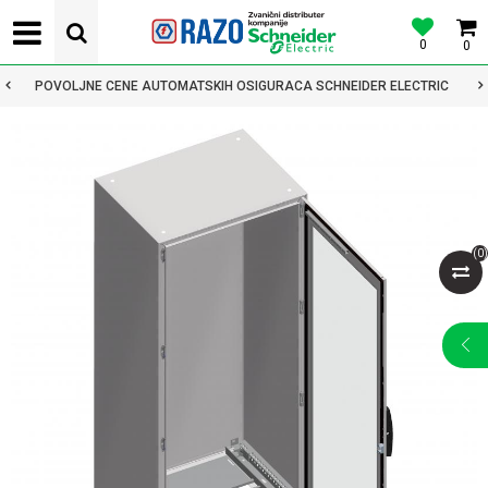
0
0
POVOLJNE CENE AUTOMATSKIH OSIGURACA SCHNEIDER ELECTRIC
(
0
)