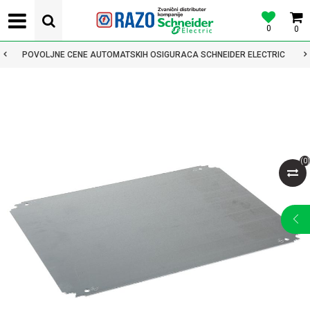
0
0
POVOLJNE CENE AUTOMATSKIH OSIGURACA SCHNEIDER ELECTRIC
(
0
)